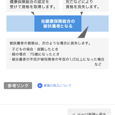
家族の加入について
ページ先頭へ戻る