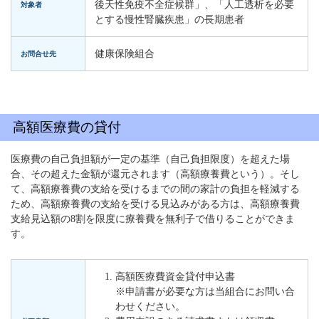
後天性免疫不全症候群」、「人工透析を必要
対象者
とする慢性腎臓疾患」の長期患者
健康保険組合
お問合せ先
高額医療費の貸付
医療費の自己負担額が一定の基準（自己負担限度）を超えた場
合、その超えた金額が還元されます（高額療養費という）。そし
て、高額療養費の支給を受けるまでの間の家計の負担を軽減する
ため、高額療養費の支給を受ける見込みがある方は、高額療養費
支給見込額の8割を限度に療養費を無利子で借りることができま
す。
高額医療費資金貸付申込書
※申請書が必要な方は当組合にお問い合
わせください。