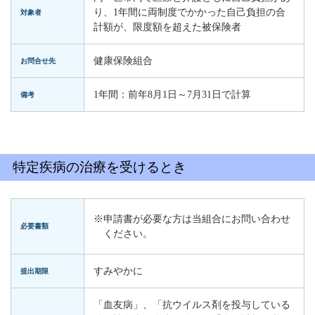
り、1年間に両制度でかかった自己負担の合
対象者
計額が、限度額を超えた被保険者
健康保険組合
お問合せ先
1年間：前年8月1日～7月31日で計算
備考
特定疾病の治療を受けるとき
※申請書が必要な方は当組合にお問い合わせ
必要書類
ください。
すみやかに
提出期限
「血友病」、「抗ウイルス剤を投与している